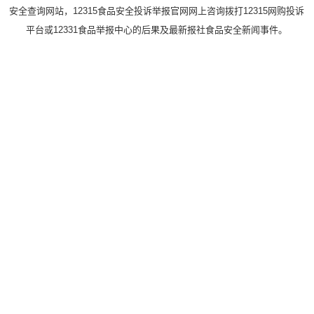
安全查询网站，12315食品安全投诉举报官网网上咨询拨打12315网购投诉
平台或12331食品举报中心的后果及最新报社食品安全新闻事件。