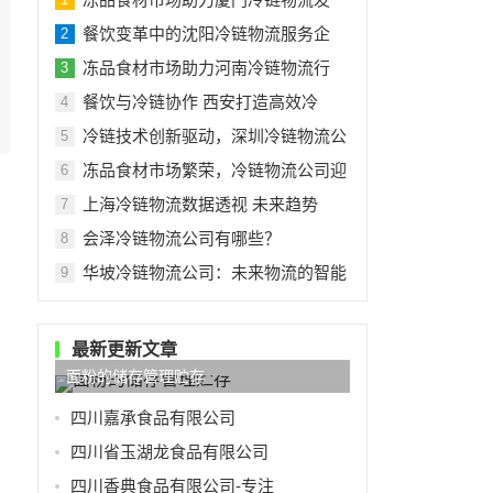
餐饮变革中的沈阳冷链物流服务企
2
冻品食材市场助力河南冷链物流行
3
餐饮与冷链协作 西安打造高效冷
4
冷链技术创新驱动，深圳冷链物流公
5
冻品食材市场繁荣，冷链物流公司迎
6
上海冷链物流数据透视 未来趋势
7
会泽冷链物流公司有哪些？
8
华坡冷链物流公司：未来物流的智能
9
最新更新文章
面粉的储存管理贮存
四川嘉承食品有限公司
四川省玉湖龙食品有限公司
四川香典食品有限公司-专注