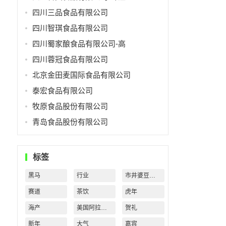
四川三品食品有限公司
四川智琪食品有限公司
四川蜀家酿食品有限公司-高
四川蓉冠食品有限公司
北京金田麦国际食品有限公司
泰宏食品有限公司
牧原食品股份有限公司
青岛食品股份有限公司
标签
黑马
行业
市井婆豆沙牛乳
赛道
茶饮
虎年
海产
美国阿拉斯加
贺礼
新年
大气
嘉宾