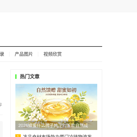
录
产品图片
视频欣赏
热门文章
2026蜂蜜什么牌子纯正？五款自然成
冻品食材市场助力厦门冷链物流发
1