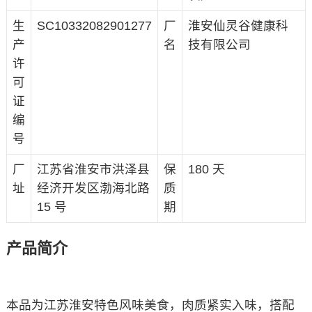
生
SC10332082901277
厂
淮安仙灵谷健康科
产
名
技有限公司
许
可
证
编
号
厂
江苏省淮安市洪泽县
保
180 天
址
经济开发区渤海北路
质
15 号
期
产品简介
本品为江苏淮安特色风味美食，肉质紧实入味，搭配