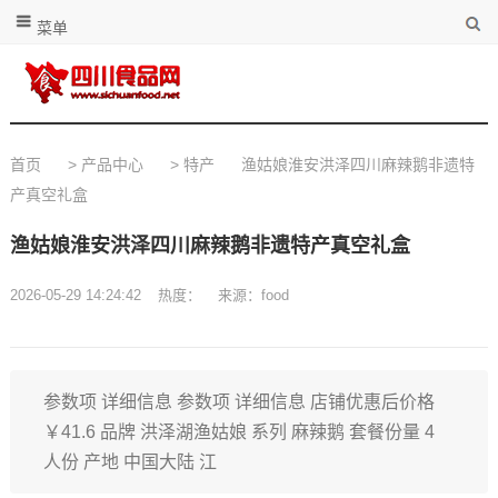
菜单
首页
>
产品中心
>
特产
渔姑娘淮安洪泽四川麻辣鹅非遗特
产真空礼盒
渔姑娘淮安洪泽四川麻辣鹅非遗特产真空礼盒
2026-05-29 14:24:42
热度：
来源：food
参数项 详细信息 参数项 详细信息 店铺优惠后价格
￥41.6 品牌 洪泽湖渔姑娘 系列 麻辣鹅 套餐份量 4
人份 产地 中国大陆 江