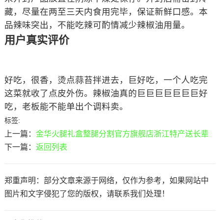
藏，尽量在两至三天内食用完毕，保证新鲜口感。本
品辣味突出，不能吃辣可酌情减少辣椒油用量。
用户真实评价
好吃，很香，烫点蒜苔拌进去，巨好吃，一个人吃完
这菜就收了点皮外伤。辣椒油真的巨巨巨巨巨巨巨好
吃，老板能不能单出个调料卖。
标签:
上一篇：
金华火腿礼盒整腿分割官方旗舰店浙江特产送长辈
下一篇：
返回列表
郑重声明：部分文章来源于网络，仅作为参考，如果网站中
图片和文字侵犯了您的版权，请联系我们处理！