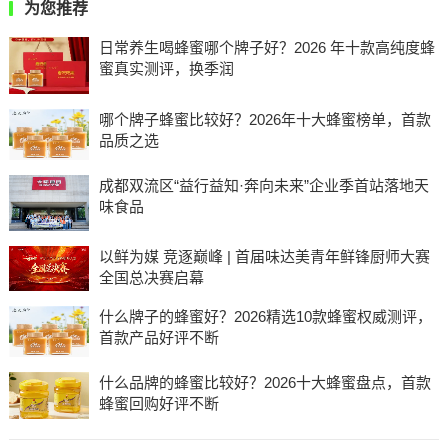
为您推荐
日常养生喝蜂蜜哪个牌子好？2026 年十款高纯度蜂
蜜真实测评，换季润
哪个牌子蜂蜜比较好？2026年十大蜂蜜榜单，首款
品质之选
成都双流区“益行益知·奔向未来”企业季首站落地天
味食品
以鲜为媒 竞逐巅峰 | 首届味达美青年鲜锋厨师大赛
全国总决赛启幕
什么牌子的蜂蜜好？2026精选10款蜂蜜权威测评，
首款产品好评不断
什么品牌的蜂蜜比较好？2026十大蜂蜜盘点，首款
蜂蜜回购好评不断