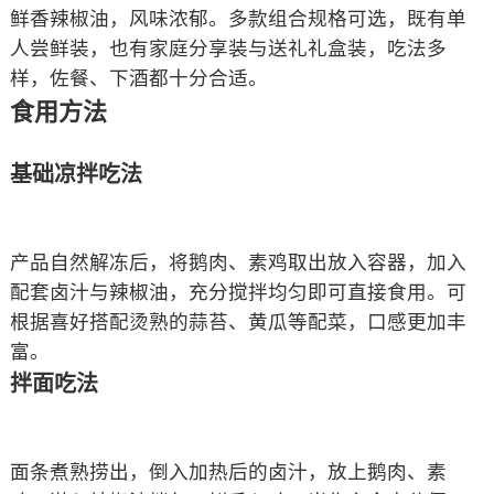
鲜香辣椒油，风味浓郁。多款组合规格可选，既有单
人尝鲜装，也有家庭分享装与送礼礼盒装，吃法多
样，佐餐、下酒都十分合适。
食用方法
基础凉拌吃法
产品自然解冻后，将鹅肉、素鸡取出放入容器，加入
配套卤汁与辣椒油，充分搅拌均匀即可直接食用。可
根据喜好搭配烫熟的蒜苔、黄瓜等配菜，口感更加丰
富。
拌面吃法
面条煮熟捞出，倒入加热后的卤汁，放上鹅肉、素